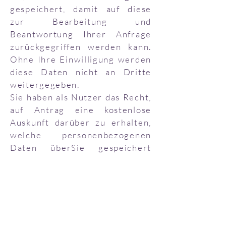
gespeichert, damit auf diese
zur Bearbeitung und
Beantwortung Ihrer Anfrage
zurückgegriffen werden kann.
Ohne Ihre Einwilligung werden
diese Daten nicht an Dritte
weitergegeben.
Sie haben als Nutzer das Recht,
auf Antrag eine kostenlose
Auskunft darüber zu erhalten,
welche personenbezogenen
Daten überSie gespeichert
wurden und natürlich haben Sie
das Recht auf Löschung Ihrer
Daten.
Gabriella Kmet
Gut Wegscheid